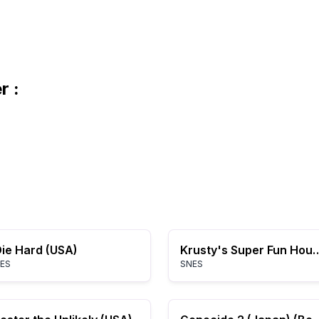
r :
ie Hard (USA)
Krusty's Super Fun Ho
ES
SNES