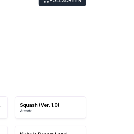
FULLSCREEN
use (Europe)
Squash (Ver. 1.0)
Arcade