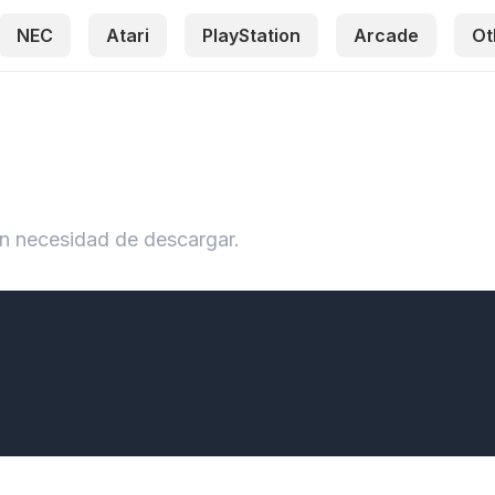
NEC
Atari
PlayStation
Arcade
Ot
Sin necesidad de descargar.