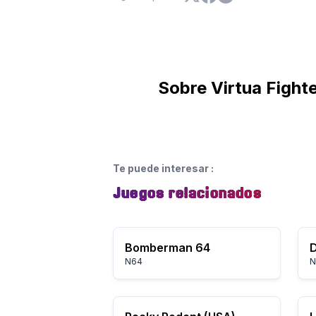
Sobre Virtua Fighte
Te puede interesar
:
Juegos relacionados
Bomberman 64
D
N64
N