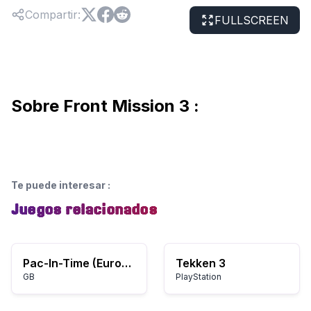
Compartir
:
FULLSCREEN
Sobre Front Mission 3 :
Te puede interesar
:
Juegos relacionados
Pac-In-Time (Europe)
Tekken 3
GB
PlayStation