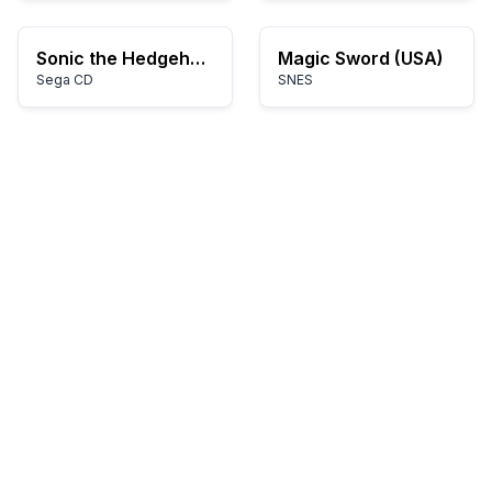
Sonic the Hedgehog Megamix 4.0b
Magic Sword (USA)
Sega CD
SNES