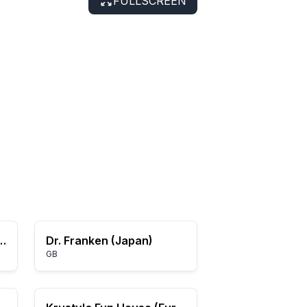
FULLSCREEN
Greatest Adventures (Japan)
Dr. Franken (Japan)
GB