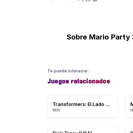
Sobre Mario Party 
Te puede interesar
:
Juegos relacionados
Transformers: El Lado Oscuro de la Luna - Decepticons
NDS
N