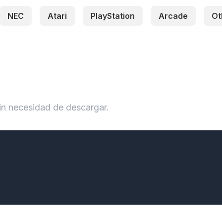
NEC
Atari
PlayStation
Arcade
Ot
in necesidad de descargar.