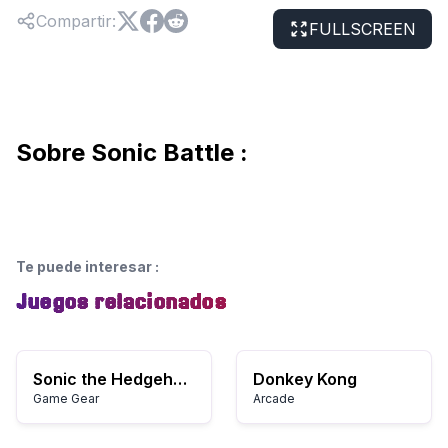
Compartir
:
FULLSCREEN
Sobre Sonic Battle :
Te puede interesar
:
Juegos relacionados
Sonic the Hedgehog 2
Donkey Kong
Game Gear
Arcade