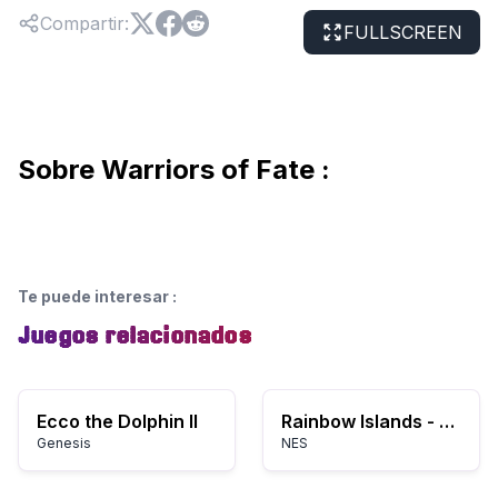
Compartir
:
FULLSCREEN
Sobre Warriors of Fate :
Te puede interesar
:
Juegos relacionados
Ecco the Dolphin II
Rainbow Islands - The Story of Bubble Bobble 2 (Japan)
Genesis
NES