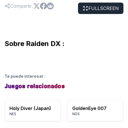
Compartir
:
FULLSCREEN
Sobre Raiden DX :
Te puede interesar
:
Juegos relacionados
Holy Diver (Japan)
GoldenEye 007
NES
NDS