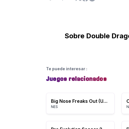
Sobre Double Drag
Te puede interesar
:
Juegos relacionados
Big Nose Freaks Out (USA) (Unl)
NES
N