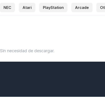
NEC
Atari
PlayStation
Arcade
Ot
Sin necesidad de descargar.