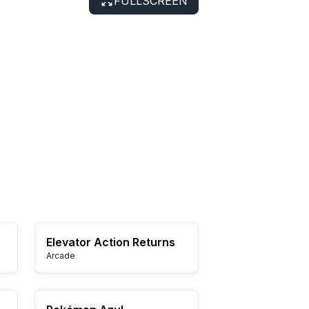
FULLSCREEN
Elevator Action Returns
Arcade