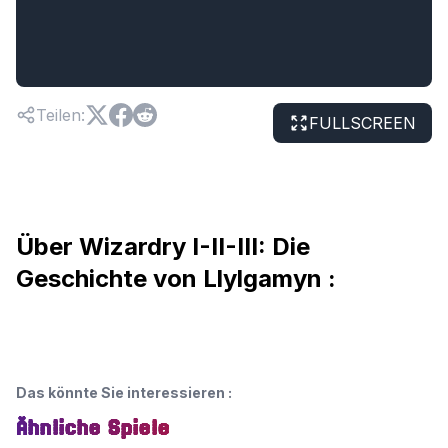
Teilen
:
FULLSCREEN
Über Wizardry I-II-III: Die
Geschichte von Llylgamyn :
Das könnte Sie interessieren
:
Ähnliche Spiele