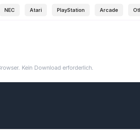
NEC
Atari
PlayStation
Arcade
Ot
Browser. Kein Download erforderlich.