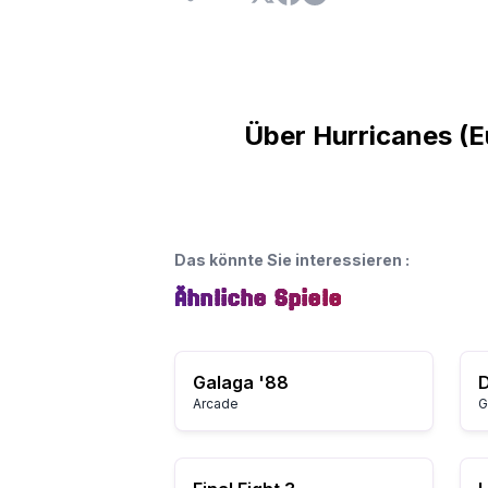
Über Hurricanes (E
Das könnte Sie interessieren
:
Ähnliche Spiele
Galaga '88
Arcade
G