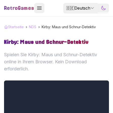
RetroGames
🇩🇪
Deutsch
Startseite
›
NDS
›
Kirby: Maus und Schnur-Detektiv
Kirby: Maus und Schnur-Detektiv
Spielen Sie Kirby: Maus und Schnur-Detektiv
online in Ihrem Browser. Kein Download
erforderlich.