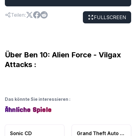
Teilen
:
FULLSCREEN
Über Ben 10: Alien Force - Vilgax
Attacks :
Das könnte Sie interessieren
:
Ähnliche Spiele
Sonic CD
Grand Theft Auto Advance