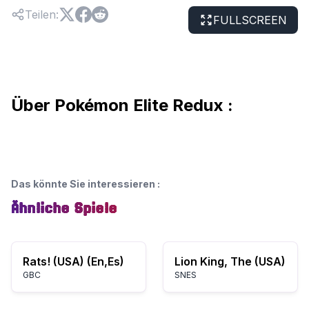
Teilen
:
FULLSCREEN
Über Pokémon Elite Redux :
Das könnte Sie interessieren
:
Ähnliche Spiele
Rats! (USA) (En,Es)
Lion King, The (USA)
GBC
SNES