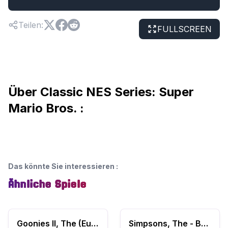
Teilen
:
FULLSCREEN
Über Classic NES Series: Super
Mario Bros. :
Das könnte Sie interessieren
:
Ähnliche Spiele
Goonies II, The (Europe)
Simpsons, The - Bart vs. the Space Mutants (USA)