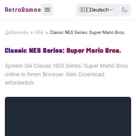
RetroGames
🇩🇪
Deutsch
Startseite
›
GBA
›
Classic NES Series: Super Mario Bros.
Classic NES Series: Super Mario Bros.
Spielen Sie Classic NES Series: Super Mario Bros.
online in Ihrem Browser. Kein Download
erforderlich.