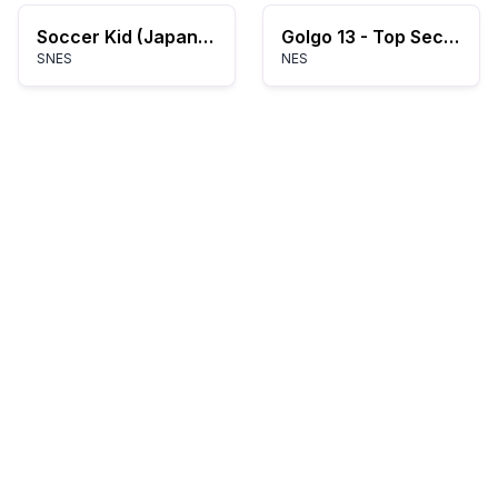
Soccer Kid (Japan) (Beta)
Golgo 13 - Top Secret Episode (USA)
SNES
NES