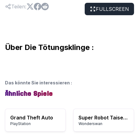
Teilen
:
FULLSCREEN
Über Die Tötungsklinge :
Das könnte Sie interessieren
:
Ähnliche Spiele
Grand Theft Auto
Super Robot Taisen Compact
PlayStation
Wonderswan