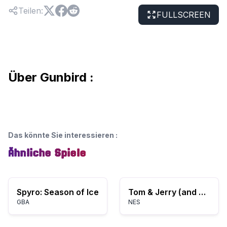
Teilen
:
FULLSCREEN
Über Gunbird :
Das könnte Sie interessieren
:
Ähnliche Spiele
Spyro: Season of Ice
Tom & Jerry (and Tuffy) (USA)
GBA
NES